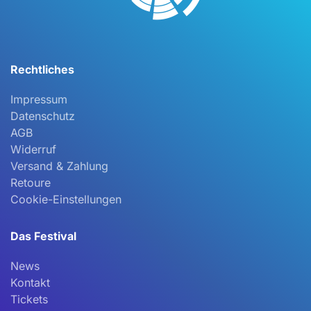
Produktseite
gewählt
werden
Rechtliches
Impressum
Datenschutz
AGB
Widerruf
Versand & Zahlung
Retoure
Cookie-Einstellungen
Das Festival
News
Kontakt
Tickets