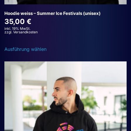
Hoodie weiss – Summer Ice Festivals (unisex)
35,00
€
inkl. 19% MwSt.
zzgl. Versandkosten
Dieses
Ausführung wählen
Produkt
weist
mehrere
Varianten
auf.
Die
Optionen
können
auf
der
Produktseite
gewählt