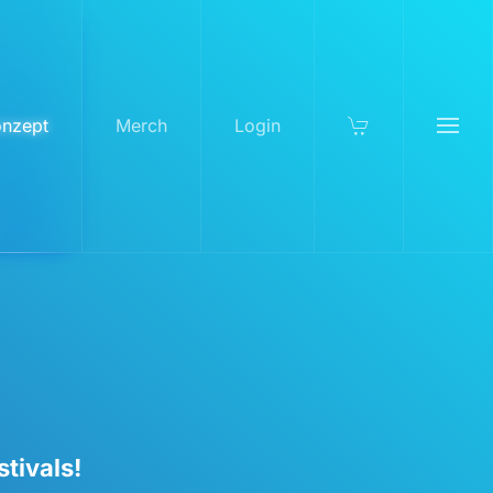
nzept
Merch
Login
tivals!