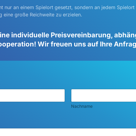
ht nur an einem Spielort gesetzt, sondern an jedem Spielort
g eine große Reichweite zu erzielen.
eine individuelle Preisvereinbarung, abhä
operation! Wir freuen uns auf Ihre Anfra
Nachname