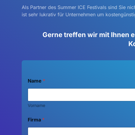
Als Partner des Summer ICE Festivals sind Sie nic
ist sehr lukrativ für Unternehmen um kostengünsti
Gerne treffen wir mit Ihnen 
Ko
Name
*
Vorname
Firma
*