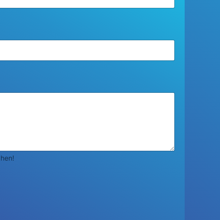
chen!