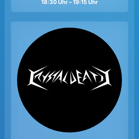
18:30 Uhr – 19:15 Uhr