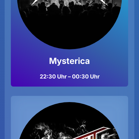
Mysterica
22:30 Uhr – 00:30 Uhr