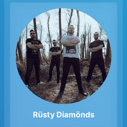
Rüsty Diamönds