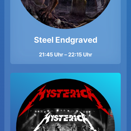
Steel Endgraved
21:45 Uhr – 22:15 Uhr