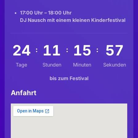
17:00 Uhr – 18:00 Uhr
DJ Nausch mit einem kleinen Kinderfestival
2
4
1
1
1
5
5
4
:
:
:
Tage
Stunden
Minuten
Sekunden
bis zum Festival
Anfahrt