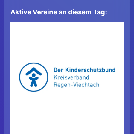
Aktive Vereine an diesem Tag: