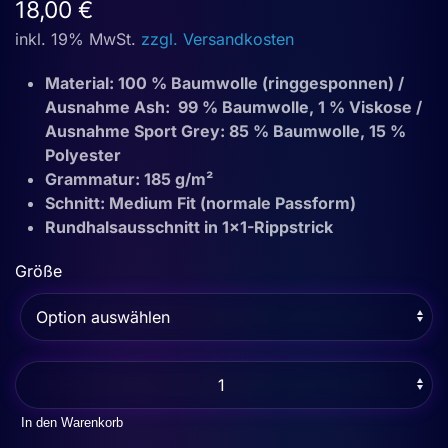
18,00
€
inkl. 19% MwSt.
zzgl. Versandkosten
Material: 100 % Baumwolle (ringgesponnen) /
Ausnahme Ash: 99 % Baumwolle, 1 % Viskose /
Ausnahme Sport Grey: 85 % Baumwolle, 15 %
Polyester
Grammatur: 185 g/m²
Schnitt: Medium Fit (normale Passform)
Rundhalsausschnitt in 1×1-Rippstrick
Größe
T-
Shirt
-
In den Warenkorb
Summer