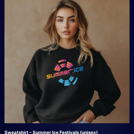
Sweatshirt – Summer Ice Festivals (unisex)